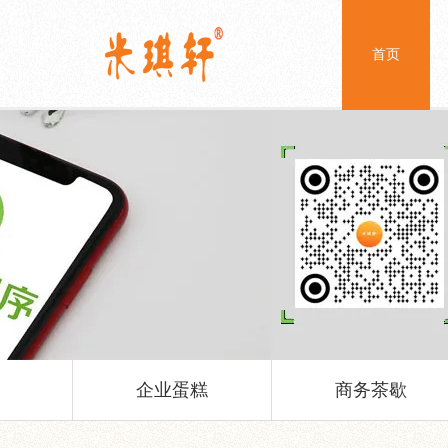
首页
企业蛋糕
商务茶歇