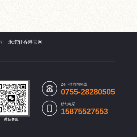
司
米琪轩香港官网
24小时咨询热线
0755-28280505
移动电话
15875527553
微信客服