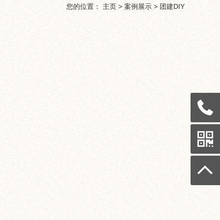
您的位置：
主页
>
案例展示
>
团建DIY