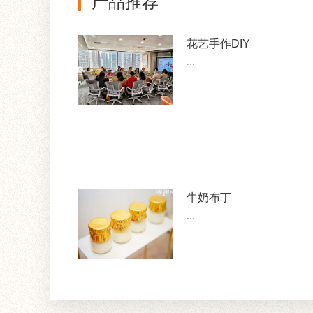
产品推荐
花艺手作DIY
...
牛奶布丁
...