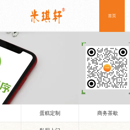
首页
蛋糕定制
商务茶歇